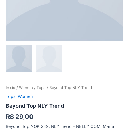
Início
/
Women
/
Tops
/ Beyond Top NLY Trend
Tops
,
Women
Beyond Top NLY Trend
R$
29,00
Beyond Top NOK 249, NLY Trend – NELLY.COM. Marfa