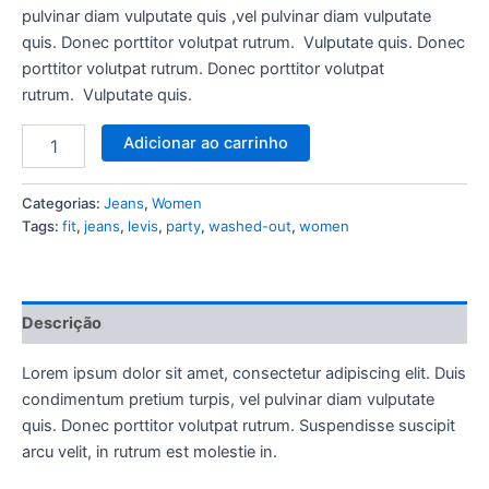
pulvinar diam vulputate quis ,vel pulvinar diam vulputate
quis. Donec porttitor volutpat rutrum. Vulputate quis. Donec
porttitor volutpat rutrum. Donec porttitor volutpat
rutrum. Vulputate quis.
Adicionar ao carrinho
Categorias:
Jeans
,
Women
Tags:
fit
,
jeans
,
levis
,
party
,
washed-out
,
women
Descrição
Lorem ipsum dolor sit amet, consectetur adipiscing elit. Duis
condimentum pretium turpis, vel pulvinar diam vulputate
quis. Donec porttitor volutpat rutrum. Suspendisse suscipit
arcu velit, in rutrum est molestie in.